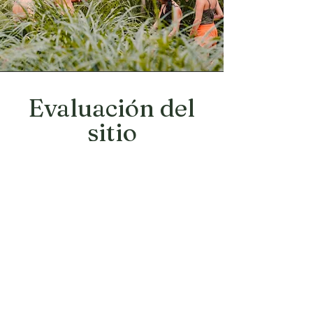
Evaluación del
sitio
Este es un primer paso crucial en
el proceso. Tras visitar su
propiedad, le ofreceremos una
evaluación integral de las
características únicas, el potencial
y los desafíos de su terreno.