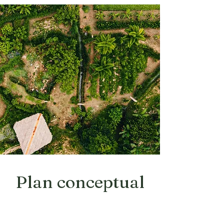
Plan conceptual
Basándonos en los
conocimientos adquiridos durante