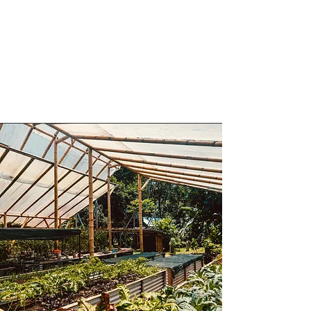
la evaluación del sitio, nuestro
equipo le ayudará a perfeccionar
su visión y elaborar un plan
conceptual inspirador que
capture su esencia.