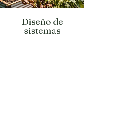
Diseño de
sistemas
Esta es una oferta especializada
que se centra en la creación de
sistemas específicos y altamente
eficientes para su jardín. Ya sea
que desee un área de producción
de alimentos, un sistema de
gestión del agua o un bosque de
alimentos, nuestro equipo puede
crear planes detallados para